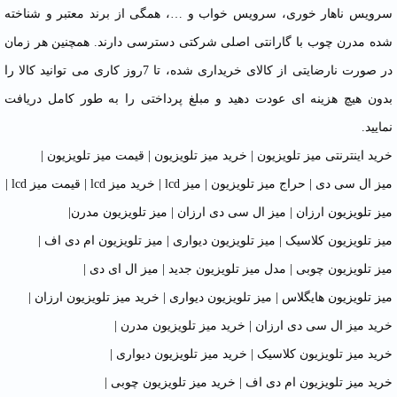
سرویس ناهار خوری، سرویس خواب و …، همگی از برند معتبر و شناخته
شده مدرن چوب با گارانتی اصلی شرکتی دسترسی دارند. همچنین هر زمان
در صورت نارضایتی از کالای خریداری شده، تا 7روز کاری می توانید کالا را
بدون هیچ هزینه ای عودت دهید و مبلغ پرداختی را به طور کامل دریافت
نمایید.
خرید اینترنتی میز تلویزیون
|
خرید میز تلویزیون
|
قیمت میز تلویزیون
|
میز ال سی دی
|
حراج میز تلویزیون
|
میز lcd
|
خرید میز lcd
|
قیمت میز lcd
|
میز تلویزیون ارزان
|
میز ال سی دی ارزان
|
میز تلویزیون مدرن
|
میز تلویزیون کلاسیک
|
میز تلویزیون دیواری
|
میز تلویزیون ام دی اف
|
میز تلویزیون چوبی
|
مدل میز تلویزیون جدید
|
میز ال ای دی
|
میز تلویزیون هایگلاس
|
میز تلویزیون دیواری
|
خرید میز تلویزیون ارزان
|
خرید میز ال سی دی ارزان
|
خرید میز تلویزیون مدرن
|
خرید میز تلویزیون کلاسیک
|
خرید میز تلویزیون دیواری
|
خرید میز تلویزیون ام دی اف
|
خرید میز تلویزیون چوبی
|