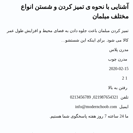
آشنایی با نحوه ی تمیز کردن و شستن انواع
مختلف مبلمان
تمیز کردن مبلمان باعث جلوه دادن به فضای محیط و افزایش طول عمر
کالا می شود. برای اینکه این شستشو…
مدرن پلاس
مدرن چوب
2020-02-15
2
1
رفتن به بالا
تلفن
021987654321
,
0213456789
ایمیل
info@modernchoob.com
ما 24 ساعته 7 روز هفته پاسخگوی شما هستیم.