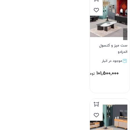
ست میز و کنسول
الدرادو
موجود در انبار
101,500,000
تومان
بستن