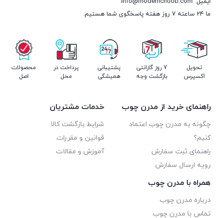
ایمیل
info@modernchoob.com
ما 24 ساعته 7 روز هفته پاسخگوی شما هستیم.
تحویل
7 روز گارانتی
پشتیبانی
پرداخت در
محصولات
اکسپرس
بازگشت وجه
همیشگی
محل
اصل
راهنمای خرید از مدرن چوب
خدمات مشتریان
چگونه به مدرن چوب اعتماد
شرایط بازگشت کالا
کنیم؟
قوانین و مقررات
راهنمای ثبت سفارش
آموزش و مقالات
رویه ارسال سفارش
همراه با مدرن چوب
درباره مدرن چوب
تماس با مدرن چوب