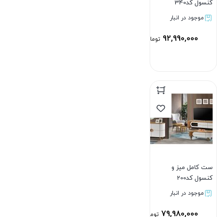
کنسول کد340
موجود در انبار
92,990,000
تومان
بستن
ست کامل میز و
کنسول کد200
موجود در انبار
79,980,000
تومان