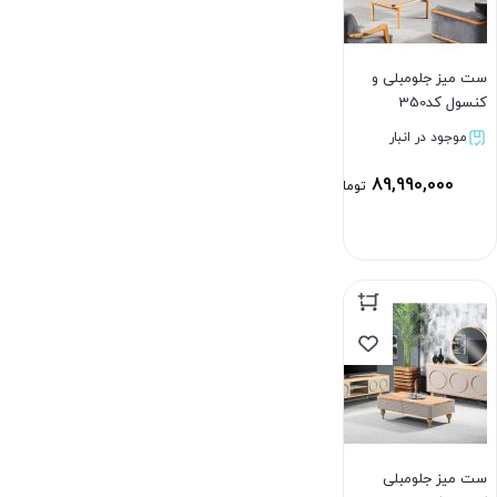
ست میز جلومبلی و
کنسول کد350
موجود در انبار
89,990,000
تومان
بستن
ست میز جلومبلی