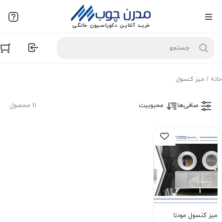
خانه
/ میز کنسول
صافی‌ها
محبوبیت
11 محصول
میز کنسول مودنا