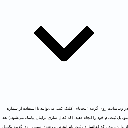
در وب‌سایت روی گزینه "ثبت‌نام" کلیک کنید. می‌توانید با استفاده از شماره
موبایل ثبت‌نام خود را انجام دهید. (کد فعال سازی برایتان پیامک می‌شود.) بعد
از وارد نمودن کد فعالسازی، ثبت نام انجام می شود. سپس روی گزینه تکمیل