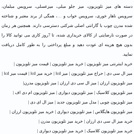
دسته های میز تلویزیون، میز جلو مبلی، میزعسلی، سرویس مبلمان،
سرویس ناهار خوری، سرویس خواب و …، همگی از برند معتبر و شناخته
شده مدرن چوب با گارانتی اصلی شرکتی دسترسی دارند. همچنین هر زمان
در صورت نارضایتی از کالای خریداری شده، تا 7روز کاری می توانید کالا را
بدون هیچ هزینه ای عودت دهید و مبلغ پرداختی را به طور کامل دریافت
نمایید.
خرید اینترنتی میز تلویزیون
|
خرید میز تلویزیون
|
قیمت میز تلویزیون
|
میز ال سی دی
|
حراج میز تلویزیون
|
میز lcd
|
خرید میز lcd
|
قیمت میز lcd
|
میز تلویزیون ارزان
|
میز ال سی دی ارزان
|
میز تلویزیون مدرن
|
میز تلویزیون کلاسیک
|
میز تلویزیون دیواری
|
میز تلویزیون ام دی اف
|
میز تلویزیون چوبی
|
مدل میز تلویزیون جدید
|
میز ال ای دی
|
میز تلویزیون هایگلاس
|
میز تلویزیون دیواری
|
خرید میز تلویزیون ارزان
|
خرید میز ال سی دی ارزان
|
خرید میز تلویزیون مدرن
|
خرید میز تلویزیون کلاسیک
|
خرید میز تلویزیون دیواری
|