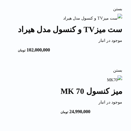
بستن
ست میزTV و کنسول مدل هیراد
موجود در انبار
102,000,000
تومان
بستن
میز کنسول MK 70
موجود در انبار
24,990,000
تومان