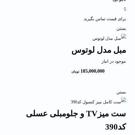
5
برای قیمت تماس بگیرید
بستن
مبل مدل لوتوس
موجود در انبار
185,000,000
تومان
بستن
ست میزTV و جلومبلی عسلی
کد390