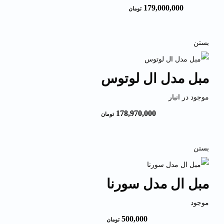
179,000,000
تومان
بستن
مبل مدل ال لوتوس
موجود در انبار
178,970,000
تومان
بستن
مبل ال مدل سورنا
موجود
500,000
تومان