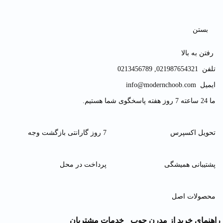
بستن
رفتن به بالا
تلفن
021987654321
,
0213456789
ایمیل
info@modernchoob.com
ما 24 ساعته 7 روز هفته پاسخگوی شما هستیم.
تحویل اکسپرس
7 روز گارانتی بازگشت وجه
پشتیبانی همیشگی
پرداخت در محل
محصولات اصل
راهنمای خرید از مدرن چوب
خدمات مشتریان