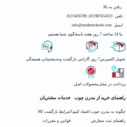
رفتن به بالا
تلفن
021987654321
,
0213456789
ایمیل
info@modernchoob.com
ما 24 ساعته 7 روز هفته پاسخگوی شما هستیم.
تحویل اکسپرس
7 روز گارانتی بازگشت وجه
پشتیبانی همیشگی
پرداخت در محل
محصولات اصل
راهنمای خرید از مدرن چوب
خدمات مشتریان
چگونه به مدرن چوب اعتماد کنیم؟
شرایط بازگشت کالا
راهنمای ثبت سفارش
قوانین و مقررات