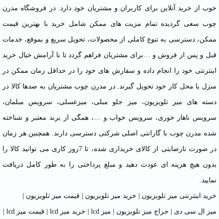
خوب از خرید آنلاین برای کاربران و مشتریان خود دارد. در فروشگاه مدرن
چوب سعی گردیده تمام مزیت های ممکن شامل خرید با بهترین قیمت
ممکن، دسترسی به تنوع کاملی از محصولات، تحویل سریع و بموقع، خدمات
قبل و پس از فروش و …برای مشتریان فراهم گردد تا با آرامش خیال خرید
اینترنتی خود را انجام داده و سفارش های خود را در حداقل زمان ممکن در
منزل یا محل کار خود تحویل گیرند. در مدرن چوب مشتریان به صدها کالا در
دسته های میز تلویزیون، میز جلو مبلی، میزعسلی، سرویس مبلمان،
سرویس ناهار خوری، سرویس خواب و …، همگی از برند معتبر و شناخته
شده مدرن چوب با گارانتی اصلی شرکتی دسترسی دارند. همچنین هر زمان
در صورت نارضایتی از کالای خریداری شده، تا 7روز کاری می توانید کالا را
بدون هیچ هزینه ای عودت دهید و مبلغ پرداختی را به طور کامل دریافت
نمایید.
خرید اینترنتی میز تلویزیون
|
خرید میز تلویزیون
|
قیمت میز تلویزیون
|
میز ال سی دی
|
حراج میز تلویزیون
|
میز lcd
|
خرید میز lcd
|
قیمت میز lcd
|