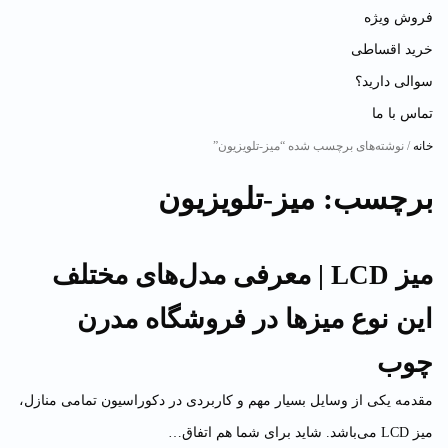
فروش ویژه
خرید اقساطی
سوالی دارید؟
تماس با ما
خانه
/ نوشته‌های برچسب شده “میز-تلویزیون”
برچسب:
میز-تلویزیون
میز LCD | معرفی مدل‌های مختلف
این نوع میزها در فروشگاه مدرن
چوب
مقدمه یکی از وسایل بسیار مهم و کاربردی در دکوراسیون تمامی منازل،
میز LCD می‌باشد. شاید برای شما هم اتفاق…