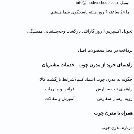
ایمیل
info@modernchoob.com
ما 24 ساعته 7 روز هفته پاسخگوی شما هستیم.
تحویل اکسپرس
7 روز گارانتی بازگشت وجه
پشتیبانی همیشگی
پرداخت در محل
محصولات اصل
راهنمای خرید از مدرن چوب
خدمات مشتریان
چگونه به مدرن چوب اعتماد کنیم؟
شرایط بازگشت کالا
راهنمای ثبت سفارش
قوانین و مقررات
رویه ارسال سفارش
آموزش و مقالات
همراه با مدرن چوب
درباره مدرن چوب