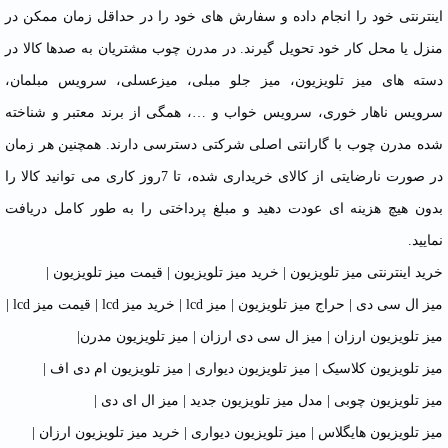
اینترنتی خود را انجام داده و سفارش های خود را در حداقل زمان ممکن در
منزل یا محل کار خود تحویل گیرند. در مدرن چوب مشتریان به صدها کالا در
دسته های میز تلویزیون، میز جلو مبلی، میزعسلی، سرویس مبلمان،
سرویس ناهار خوری، سرویس خواب و …، همگی از برند معتبر و شناخته
شده مدرن چوب با گارانتی اصلی شرکتی دسترسی دارند. همچنین هر زمان
در صورت نارضایتی از کالای خریداری شده، تا 7روز کاری می توانید کالا را
بدون هیچ هزینه ای عودت دهید و مبلغ پرداختی را به طور کامل دریافت
نمایید.
خرید اینترنتی میز تلویزیون
|
خرید میز تلویزیون
|
قیمت میز تلویزیون
|
میز ال سی دی
|
حراج میز تلویزیون
|
میز lcd
|
خرید میز lcd
|
قیمت میز lcd
|
میز تلویزیون ارزان
|
میز ال سی دی ارزان
|
میز تلویزیون مدرن
|
میز تلویزیون کلاسیک
|
میز تلویزیون دیواری
|
میز تلویزیون ام دی اف
|
میز تلویزیون چوبی
|
مدل میز تلویزیون جدید
|
میز ال ای دی
|
میز تلویزیون هایگلاس
|
میز تلویزیون دیواری
|
خرید میز تلویزیون ارزان
|