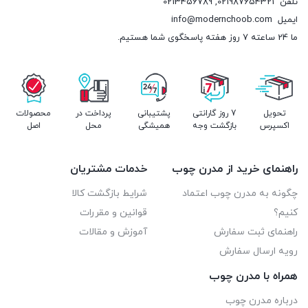
تلفن
021987654321
,
0213456789
ایمیل
info@modernchoob.com
ما 24 ساعته 7 روز هفته پاسخگوی شما هستیم.
تحویل
7 روز گارانتی
پشتیبانی
پرداخت در
محصولات
اکسپرس
بازگشت وجه
همیشگی
محل
اصل
راهنمای خرید از مدرن چوب
خدمات مشتریان
چگونه به مدرن چوب اعتماد
شرایط بازگشت کالا
کنیم؟
قوانین و مقررات
راهنمای ثبت سفارش
آموزش و مقالات
رویه ارسال سفارش
همراه با مدرن چوب
درباره مدرن چوب