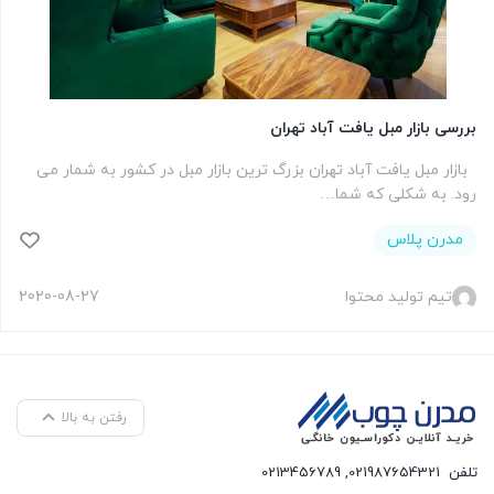
بررسی بازار مبل یافت آباد تهران
بازار مبل یافت آباد تهران بزرگ ترین بازار مبل در کشور به شمار می
رود. به شکلی که شما…
مدرن پلاس
تیم تولید محتوا
2020-08-27
رفتن به بالا
تلفن
021987654321
,
0213456789