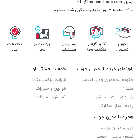
ایمیل
info@modernchoob.com
ما 24 ساعته 7 روز هفته پاسخگوی شما هستیم.
تحویل
7 روز گارانتی
پشتیبانی
پرداخت در
محصولات
اکسپرس
بازگشت وجه
همیشگی
محل
اصل
راهنمای خرید از مدرن چوب
خدمات مشتریان
چگونه به مدرن چوب اعتماد
شرایط بازگشت کالا
کنیم؟
قوانین و مقررات
راهنمای ثبت سفارش
آموزش و مقالات
رویه ارسال سفارش
همراه با مدرن چوب
درباره مدرن چوب
تماس با مدرن چوب