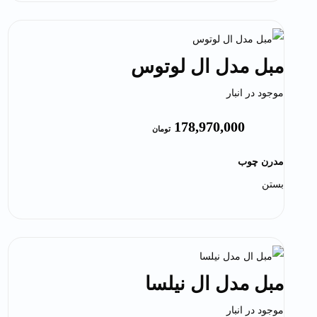
مبل مدل ال لوتوس
موجود در انبار
178,970,000
تومان
مدرن چوب
بستن
مبل مدل ال نیلسا
موجود در انبار