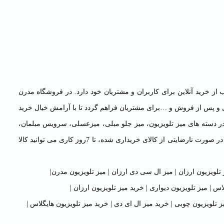
 خرید آنلاین برای کاربران و مشتریان خود دارد. در فروشگاه مدرن
و پس از فروش و …برای مشتریان فراهم گردد تا با آرامش خیال خرید
 در دسته های میز تلویزیون، میز جلو مبلی، میزعسلی، سرویس مبلمان،
سرویس ناهار خوری، سرویس خواب و …، همگی از برند معتبر و شناخته شده مدرن چوب با گارانتی اصلی شرکتی دسترسی دارند. همچنین هر زمان در صورت نارضایتی از کالای خریداری شده، تا 7روز کاری می توانید کالا
 تلویزیون ارزان
|
میز ال سی دی ارزان
|
میز تلویزیون مدرن
|
لاس
|
میز تلویزیون دیواری
|
خرید میز تلویزیون ارزان
|
ز تلویزیون چوبی
|
خرید میز ال ای دی
|
خرید میز تلویزیون هایگلاس
|