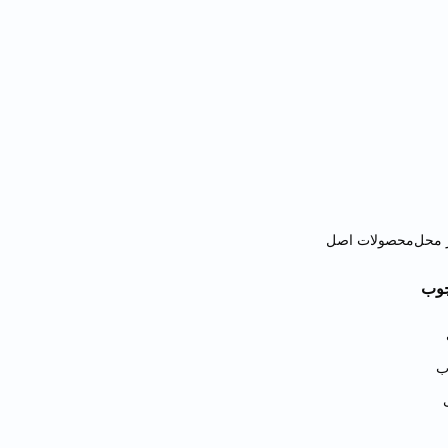
 محل
محصولات اصل
چوب
ب