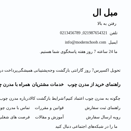
مبل ال
رفتن به بالا
تلفن
021987654321
,
0213456789
ایمیل
info@modernchoob.com
ما 24 ساعته 7 روز هفته پاسخگوی شما هستیم.
تحویل اکسپرس
7 روز گارانتی بازگشت وجه
پشتیبانی همیشگی
پرداخت در
راهنمای خرید از مدرن چوب
خدمات مشتریان
همراه با مدرن 
چگونه به مدرن چوب اعتماد کنیم؟
شرایط بازگشت کالا
درباره مدرن چوب
راهنمای ثبت سفارش
قوانین و مقررات
تماس با مدرن چو
رویه ارسال سفارش
آموزش و مقالات
فرصت های شغلی
ما را در شبکه‌های اجتماعی دنبال کنید