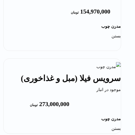
154,970,000
تومان
مدرن چوب
بستن
سرویس فیلا (مبل و غذاخوری)
موجود در انبار
273,000,000
تومان
مدرن چوب
بستن