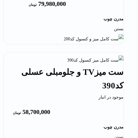
79,980,000
تومان
مدرن چوب
بستن
ست میزTV و جلومبلی عسلی
کد390
موجود در انبار
58,700,000
تومان
مدرن چوب
بستن