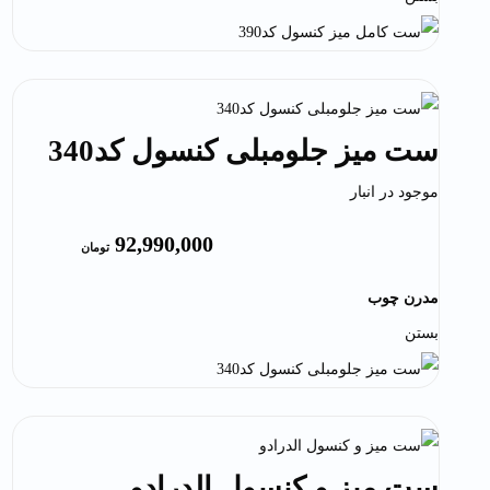
ست میز جلومبلی کنسول کد340
موجود در انبار
92,990,000
تومان
مدرن چوب
بستن
ست میز و کنسول الدرادو