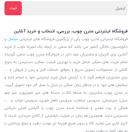
فروشگاه اینترنتی مدرن چوب، بررسی، انتخاب و خرید آنلاین
فروشگاه اینترنتی مدرن چوب یکی از بزرگترین فروشگاه های اینترنتی
مبلمان
و
دکوراسیون خانگی کشور می باشد که سعی در ایجاد یک تجربه خوب از خرید
آنلاین برای کاربران و مشتریان خود دارد. در فروشگاه مدرن چوب سعی گردیده
تمام مزیت های ممکن شامل خرید با بهترین قیمت ممکن، دسترسی به تنوع
کاملی از محصولات، تحویل سریع و بموقع، خدمات قبل و پس از فروش و …
برای مشتریان فراهم گردد تا با آرامش خیال خرید اینترنتی خود را انجام داده و
سفارش های خود را در حداقل زمان ممکن در منزل یا محل کار خود تحویل گیرند.
در مدرن چوب مشتریان به صدها کالا در دسته های میز تلویزیون، میز جلو
مبلی، میزعسلی، سرویس مبلمان، سرویس ناهار خوری، سرویس خواب و …،
همگی از برند معتبر و شناخته شده مدرن چوب با گارانتی اصلی شرکتی
دسترسی دارند. همچنین هر زمان در صورت نارضایتی از کالای خریداری شده، تا
7روز کاری می توانید کالا را بدون هیچ هزینه ای عودت دهید و مبلغ پرداختی را
به طور کامل دریافت نمایید.