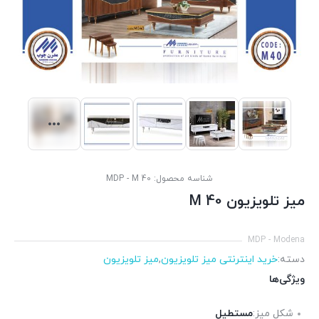
شناسه محصول:
MDP - M 40
میز تلویزیون M 40
MDP - Modena
دسته:
خرید اینترنتی میز تلویزیون
,
میز تلویزیون
ویژگی‌ها
شکل میز:
مستطیل