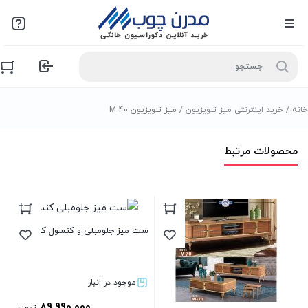
خانه
/
خرید اینترنتی میز تلویزیون
/ میز تلویزیون M 40
محصولات مرتبط
ست
ست میز جلومبلی و کنسول کد350
موجود در انبار
89,990,000