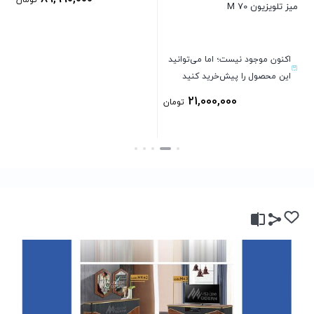
تومان
میز تلویزیون M 70
بستن
اکنون موجود نیست؛ اما می‌توانید
این محصول را پیش‌خرید کنید
ن
21,000,000
تومان
بستن