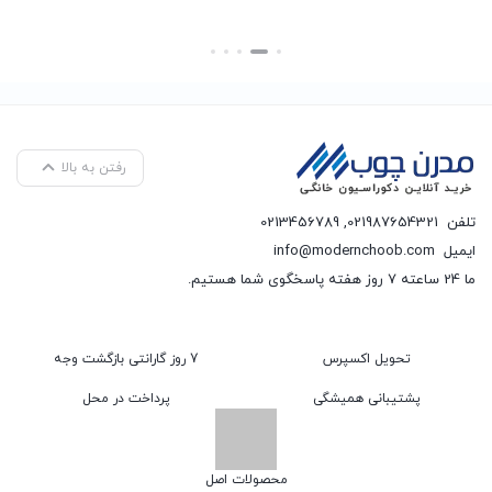
بستن
بستن
رفتن به بالا
تلفن
021987654321
,
0213456789
ایمیل
info@modernchoob.com
ما 24 ساعته 7 روز هفته پاسخگوی شما هستیم.
تحویل اکسپرس
7 روز گارانتی بازگشت وجه
پشتیبانی همیشگی
پرداخت در محل
محصولات اصل