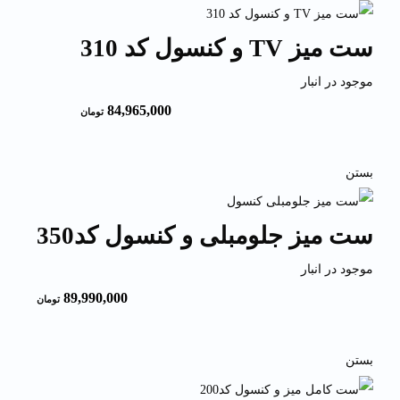
ست میز TV و کنسول کد 310
موجود در انبار
84,965,000
تومان
بستن
ست میز جلومبلی و کنسول کد350
موجود در انبار
89,990,000
تومان
بستن