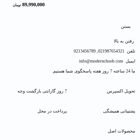
89,990,000
تومان
بستن
رفتن به بالا
تلفن
021987654321
,
0213456789
ایمیل
info@modernchoob.com
ما 24 ساعته 7 روز هفته پاسخگوی شما هستیم.
تحویل اکسپرس
7 روز گارانتی بازگشت وجه
پشتیبانی همیشگی
پرداخت در محل
محصولات اصل