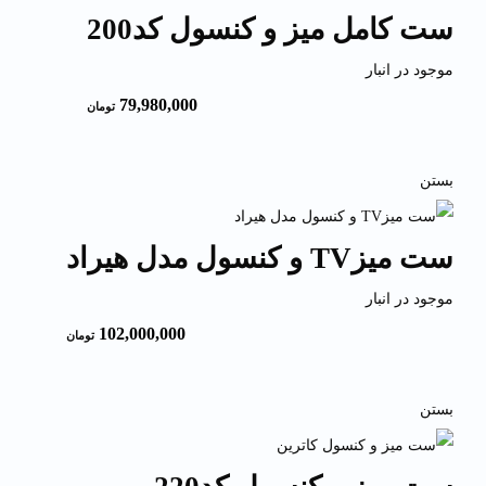
ست کامل میز و کنسول کد200
موجود در انبار
79,980,000
تومان
بستن
ست میزTV و کنسول مدل هیراد
موجود در انبار
102,000,000
تومان
بستن