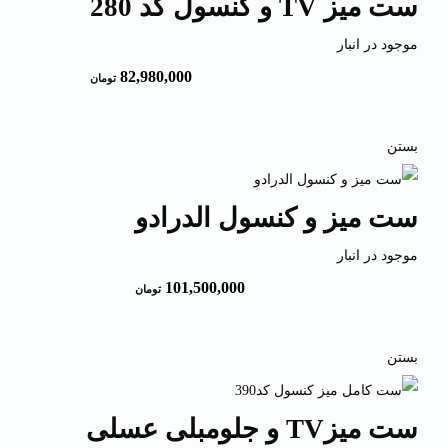
ست میز TV و کنسول کد 280
موجود در انبار
82,980,000
تومان
بستن
ست میز و کنسول الدرادو
موجود در انبار
101,500,000
تومان
بستن
ست میزTV و جلومبلی عسلی