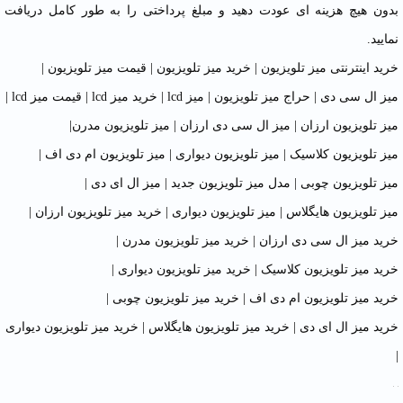
بدون هیچ هزینه ای عودت دهید و مبلغ پرداختی را به طور کامل دریافت
نمایید.
خرید اینترنتی میز تلویزیون
|
خرید میز تلویزیون
|
قیمت میز تلویزیون
|
میز ال سی دی
|
حراج میز تلویزیون
|
میز lcd
|
خرید میز lcd
|
قیمت میز lcd
|
میز تلویزیون ارزان
|
میز ال سی دی ارزان
|
میز تلویزیون مدرن
|
میز تلویزیون کلاسیک
|
میز تلویزیون دیواری
|
میز تلویزیون ام دی اف
|
میز تلویزیون چوبی
|
مدل میز تلویزیون جدید
|
میز ال ای دی
|
میز تلویزیون هایگلاس
|
میز تلویزیون دیواری
|
خرید میز تلویزیون ارزان
|
خرید میز ال سی دی ارزان
|
خرید میز تلویزیون مدرن
|
خرید میز تلویزیون کلاسیک
|
خرید میز تلویزیون دیواری
|
خرید میز تلویزیون ام دی اف
|
خرید میز تلویزیون چوبی
|
خرید میز ال ای دی
|
خرید میز تلویزیون هایگلاس
|
خرید میز تلویزیون دیواری
|