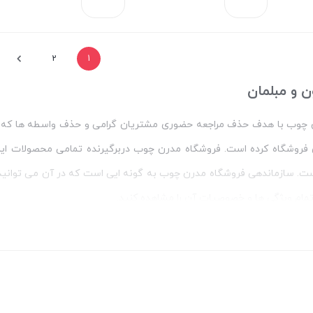
بستن
بستن
2
1
ن و مبلمان
ن چوب با هدف حذف مراجعه حضوری مشتریان گرامی و حذف واسطه ها که
زی فروشگاه کرده است. فروشگاه مدرن چوب دربرگیرنده تمامی محصولات این
است. سازماندهی فروشگاه مدرن چوب به گونه ایی است که در آن می توانید
 تمام ویژگی ها و خصوصیات آن را مشاهده کنید.
نتی مدرن چوب خرید جلو مبلی ارزان
حتی می توانید مجموعه ایی متنوع از جلو مبلی های زیبا، شیک و مدرن را با 
 در سایت قرار داده است نیز بازدید نمایید و بهترین گزینه را براساس دکور