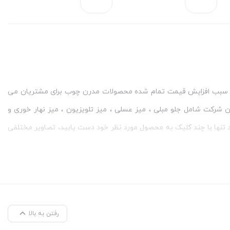
بستن
بستن
 سبب افزایش قیمت تمام شده محصولات مدرن چوب برای مشتریان می
 شرکت شامل جلو مبلی ، میز عسلی ، میز تلویزیون ، میز نهار خوری و
 تنها با چند کلیک به محصول مورد نظر خود دست یابید، تصاویر مختلفی
قیمت های واقعا استثنایی تهیه نمایید. علاوه بر جلو مبلی می توانید از
اسیون داخلی منزل خود انتخاب نمایید.
رفتن به بالا