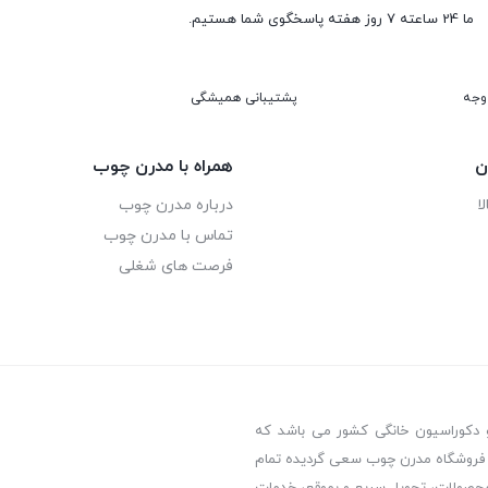
ما 24 ساعته 7 روز هفته پاسخگوی شما هستیم.
پشتیبانی همیشگی
ن
همراه با مدرن چوب
ا
درباره مدرن چوب
تماس با مدرن چوب
فرصت های شغلی
ارزان میز lcd ارزان
دکوراسیون خانگی کشور می باشد که
ز یک دهه سابقه فعالیت در زمینه تولید مصنوعات چوبی توانسته است اقدام 
 در فروشگاه مدرن چوب سعی گردیده تمام
محصولات، تحویل سریع و بموقع، خدمات