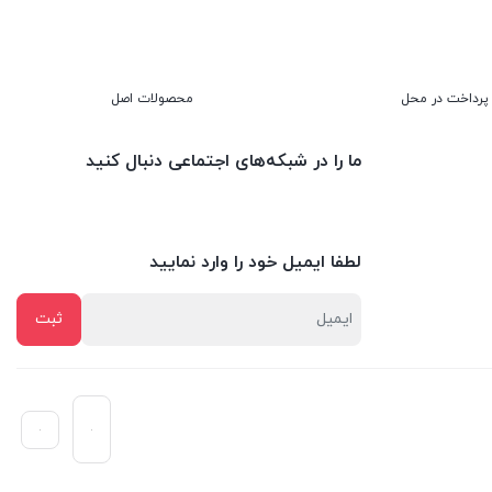
پرداخت در محل
محصولات اصل
ما را در شبکه‌های اجتماعی دنبال کنید
لطفا ایمیل خود را وارد نمایید
امروزه در ادارات، منازل و خانه های مسکونی اولین وسایلی که نظر مهمانان یا بازدید کنندگان از آنها را به خود جلب می کند تلویزیون و میز تلویزیون یا میز lcd است. مدرن
به تولید میز تلویزیون های زیبا ، شیک و مدرن نماید و با راه اندازی