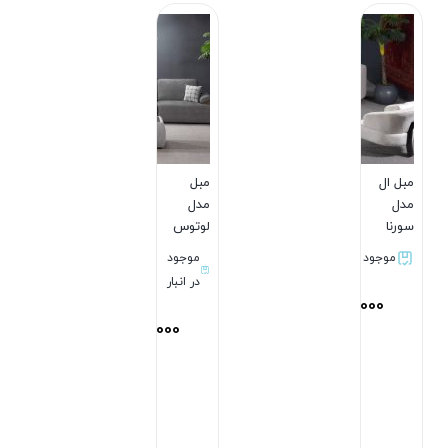
مبل ال
مبل
مدل
مدل
سورنا
لوتوس
موجود
موجود
در انبار
500,000
تومان
185,000,000
تومان