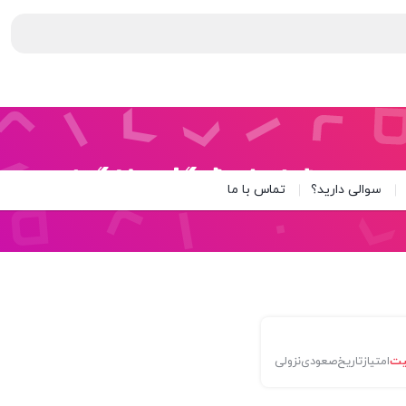
سوالی دارید؟
تماس با ما
یت
امتیاز
تاریخ
صعودی
نزولی