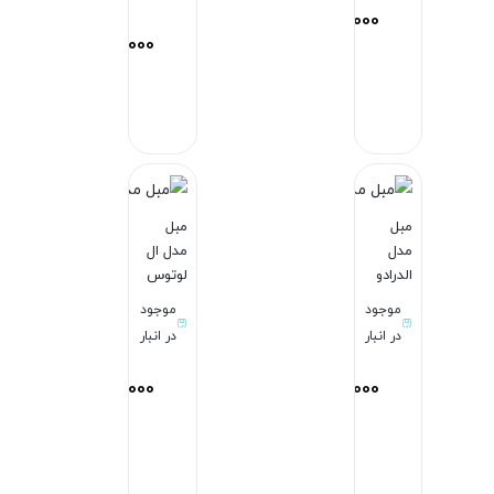
92,990,000
تومان
89,990,000
ان
تومان
بستن
بستن
مبل
مبل
مدل
مدل ال
الدرادو
لوتوس
موجود
موجود
در انبار
در انبار
178,970,000
195,000,000
ان
تومان
تومان