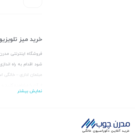
بستن
خرید میز تلویزیو
فروشگاه اینترنتی مدر
شود اقدام به راه اندا
مبلمان اداری – خانگی 
از آن را مشاهده کنید و
نمایش بیشتر
فروشگاه اینتر
در سایت مدرن چوب به را
میز عسلی های متنوعی که